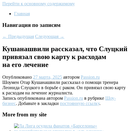
Перейти к основному содержимому
Главная
Навигация по записям
←
Предыдущая
Следующая
→
Кушанашвили рассказал, что Слуцкий
привязал свою карту к расходам
на его лечение
Опубликовано
27 марта, 2025
автором
Passion.ru
Шоумен Отар Кушанашвили рассказал о помощи тренера
Леонида Слуцкого в борьбе с раком. Он привязал свою карту
к расходам на лечение журналиста.
Запись опубликована автором
Passion.ru
в рубрике
Шоу-
бизнес
. Добавьте в закладки
постоянную ссылку
.
More from my site