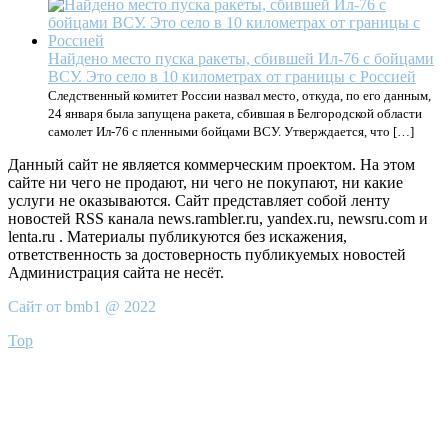
Найдено место пуска ракеты, сбившей Ил-76 с бойцами
ВСУ. Это село в 10 километрах от границы с Россией
Следственный комитет России назвал место, откуда, по его данным,
24 января была запущена ракета, сбившая в Белгородской области
самолет Ил-76 с пленными бойцами ВСУ. Утверждается, что […]
Данный сайт не является коммерческим проектом. На этом
сайте ни чего не продают, ни чего не покупают, ни какие
услуги не оказываются. Сайт представляет собой ленту
новостей RSS канала news.rambler.ru, yandex.ru, newsru.com и
lenta.ru . Материалы публикуются без искажения,
ответственность за достоверность публикуемых новостей
Администрация сайта не несёт.
Сайт от bmb1 @ 2022
Top