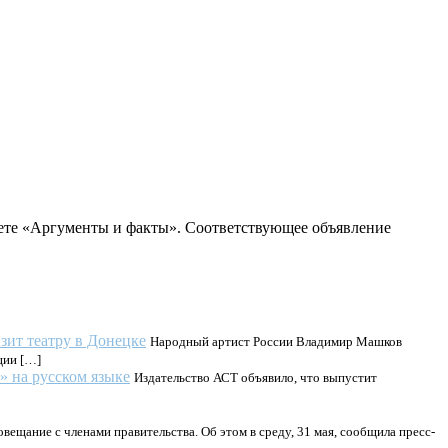
зете «Аргументы и факты». Соответствующее объявление
зит театру в Донецке
Народный артист России Владимир Машков
ции […]
» на русском языке
Издательство АСТ объявило, что выпустит
ещание с членами правительства. Об этом в среду, 31 мая, сообщила пресс-