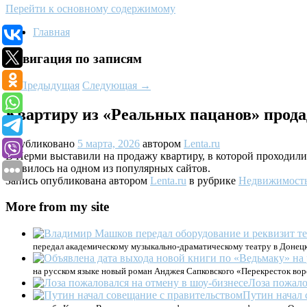
Перейти к основному содержимому
Главная
Навигация по записям
←
Предыдущая
Следующая
→
Квартиру из «Реальных пацанов» прода
Опубликовано
5 марта, 2026
автором
Lenta.ru
В Перми выставили на продажу квартиру, в которой проходили
появилось на одном из популярных сайтов.
Запись опубликована автором
Lenta.ru
в рубрике
Недвижимост
More from my site
передал академическому музыкально-драматическому театру в Донецке
на русском языке новый роман Анджея Сапковского «Перекресток вор
Лоза пожало
Путин начал 