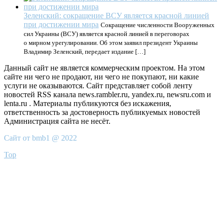
Зеленский: сокращение ВСУ является красной линией
при достижении мира
Сокращение численности Вооруженных
сил Украины (ВСУ) является красной линией в переговорах
о мирном урегулировании. Об этом заявил президент Украины
Владимир Зеленский, передает издание […]
Данный сайт не является коммерческим проектом. На этом
сайте ни чего не продают, ни чего не покупают, ни какие
услуги не оказываются. Сайт представляет собой ленту
новостей RSS канала news.rambler.ru, yandex.ru, newsru.com и
lenta.ru . Материалы публикуются без искажения,
ответственность за достоверность публикуемых новостей
Администрация сайта не несёт.
Сайт от bmb1 @ 2022
Top