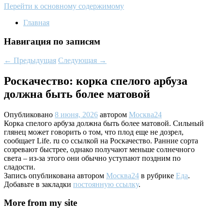
Перейти к основному содержимому
Главная
Навигация по записям
←
Предыдущая
Следующая
→
Роскачество: корка спелого арбуза
должна быть более матовой
Опубликовано
8 июня, 2026
автором
Москва24
Корка спелого арбуза должна быть более матовой. Сильный
глянец может говорить о том, что плод еще не дозрел,
сообщает Life. ru со ссылкой на Роскачество. Ранние сорта
созревают быстрее, однако получают меньше солнечного
света – из-за этого они обычно уступают поздним по
сладости.
Запись опубликована автором
Москва24
в рубрике
Еда
.
Добавьте в закладки
постоянную ссылку
.
More from my site