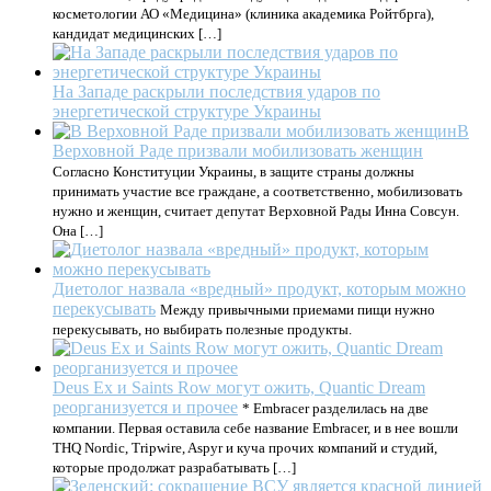
косметологии АО «Медицина» (клиника академика Ройтбрга),
кандидат медицинских […]
На Западе раскрыли последствия ударов по
энергетической структуре Украины
В
Верховной Раде призвали мобилизовать женщин
Согласно Конституции Украины, в защите страны должны
принимать участие все граждане, а соответственно, мобилизовать
нужно и женщин, считает депутат Верховной Рады Инна Совсун.
Она […]
Диетолог назвала «вредный» продукт, которым можно
перекусывать
Между привычными приемами пищи нужно
перекусывать, но выбирать полезные продукты.
Deus Ex и Saints Row могут ожить, Quantic Dream
реорганизуется и прочее
* Embracer разделилась на две
компании. Первая оставила себе название Embracer, и в нее вошли
THQ Nordic, Tripwire, Aspyr и куча прочих компаний и студий,
которые продолжат разрабатывать […]