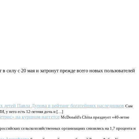
т в силу с 20 мая и затронут прежде всего новых пользователей
х детей Павла Дурова в рейтинг богатейших наследников
Сам
, у него есть 12-летняя дочь и […]
Тетрис» на курином наггетсе
McDonald's China празднует «40-летие
российских сельскохозяйственных организациях снизились на 1,7 процента и