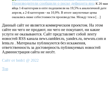
Производители сообщили о риске дефицита яиц
К 26 мая
яйца 1-й категории в опте подешевели на 19,5% к аналогичной дате
апреля, а 2-й категории - на 10,9%. В итоге закупочные цены
оказались ниже себестоимости производства. Между тем в […]
Данный сайт не является коммерческим проектом. На этом
сайте ни чего не продают, ни чего не покупают, ни какие
услуги не оказываются. Сайт представляет собой ленту
новостей RSS канала news.rambler.ru, yandex.ru, newsru.com и
lenta.ru . Материалы публикуются без искажения,
ответственность за достоверность публикуемых новостей
Администрация сайта не несёт.
Сайт от bmb1 @ 2022
Top