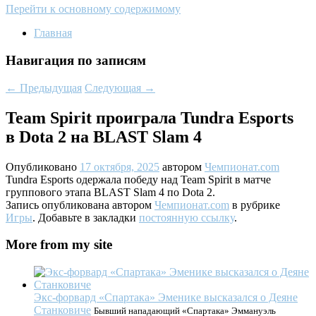
Перейти к основному содержимому
Главная
Навигация по записям
←
Предыдущая
Следующая
→
Team Spirit проиграла Tundra Esports
в Dota 2 на BLAST Slam 4
Опубликовано
17 октября, 2025
автором
Чемпионат.com
Tundra Esports одержала победу над Team Spirit в матче
группового этапа BLAST Slam 4 по Dota 2.
Запись опубликована автором
Чемпионат.com
в рубрике
Игры
. Добавьте в закладки
постоянную ссылку
.
More from my site
Экс-форвард «Спартака» Эменике высказался о Деяне
Станковиче
Бывший нападающий «Спартака» Эммануэль