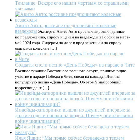
Таиланде. Вскоре его нашли мертвым со страшными
увечьями
Авито Авто: россияне предпочитают колесные
вездеходы
Эксперты Авито Авто проанализировали данные
по предложению, спросу и ценам на вездеходы в России за март-
май 2024 года. Лидером по доле в предложении и по спросу
оказались колесные […]
Солдаты спели песню «День Победы» на параде в Чите
Военнослужащие Восточного военного округа, принимающие
участие в параде Победы в Чите, спели на площади Ленина
популярную песню «День Победы». Об этом 9 мая сообщил
корреспондент […]
Индейцы-затворники вышли из джунглей впервые за
долгие годы и напали на людей. Почему они объявили
войну цивилизации?
Илья Яшин: “Мы прямо сейчас безнадежно теряем